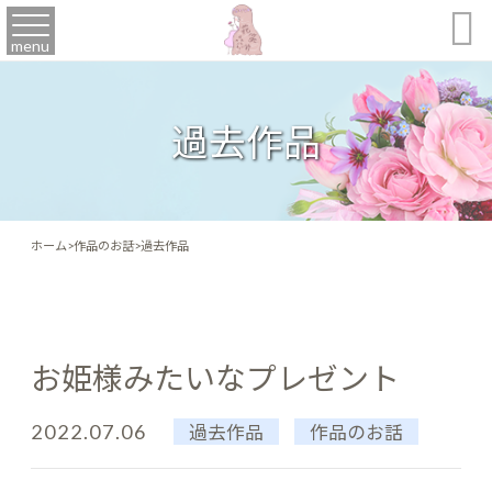

menu
過去作品
ホーム
>
作品のお話
>
過去作品
お姫様みたいなプレゼント
2022.07.06
過去作品
作品のお話