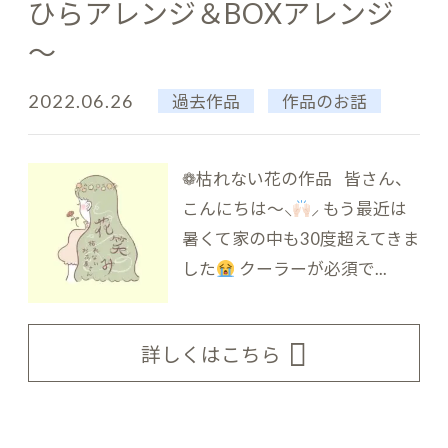
ひらアレンジ＆BOXアレンジ
～
2022.06.26
過去作品
作品のお話
❁枯れない花の作品 皆さん、
こんにちは〜⸜
⸝‍ もう最近は
暑くて家の中も30度超えてきま
した
クーラーが必須で...
詳しくはこちら