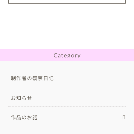
Category
制作者の観察日記
お知らせ
作品のお話