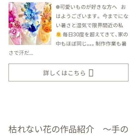
❁可愛いものが好きな方へ お
はようございます。 今までにな
い暑さと湿気で限界間近の私
毎日30度を超えてきて、家の
中もほぼ同じ｡｡｡ 制作作業も暑
さで汗だ...
詳しくはこちら
枯れない花の作品紹介 ～手の