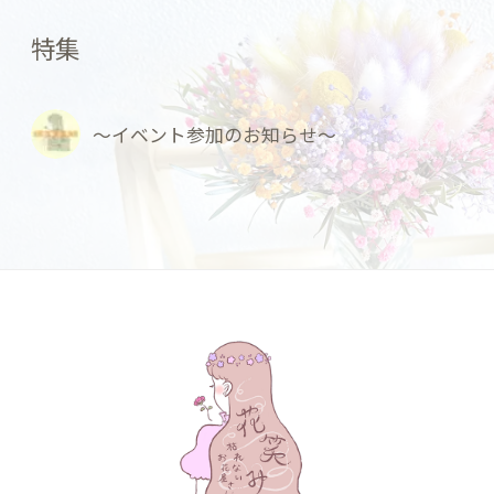
特集
～イベント参加のお知らせ～